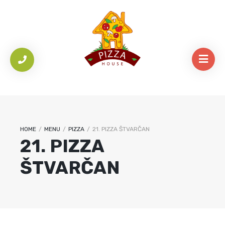
HOME
/
MENU
/
PIZZA
/
21. PIZZA ŠTVARČAN
21. PIZZA
ŠTVARČAN